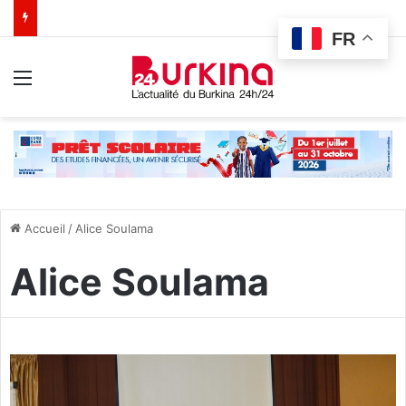
FR
Menu
Accueil
/
Alice Soulama
Alice Soulama