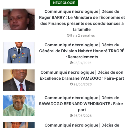
NÉCROLOGIE
Communiqué nécrologique | Décès de
Roger BARRY : Le Ministère de l’Économie et
des Finances présente ses condoléances à
la famille
il y a 2 semaines
Communiqué nécrologique | Décès du
Général de Division Nabéré Honoré TRAORÉ
: Remerciements
03/07/2026
Communiqué nécrologique | Décès de son
Excellence Dramane YAMEOGO : Faire-part
28/06/2026
Communiqué nécrologique | Décès de
SAWADOGO BERNARD WENDIKONTE : Faire-
part
26/06/2026
Communiqué nécrologique | Décès de