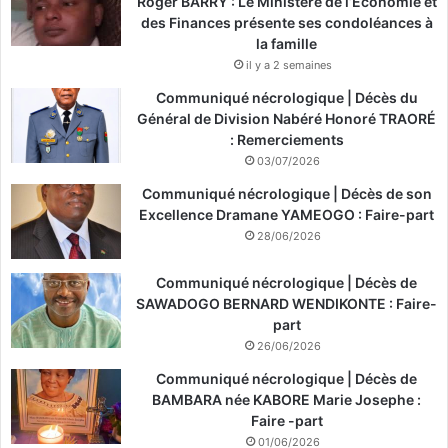
Roger BARRY : Le Ministère de l’Économie et
des Finances présente ses condoléances à
la famille
il y a 2 semaines
Communiqué nécrologique | Décès du
Général de Division Nabéré Honoré TRAORÉ
: Remerciements
03/07/2026
Communiqué nécrologique | Décès de son
Excellence Dramane YAMEOGO : Faire-part
28/06/2026
Communiqué nécrologique | Décès de
SAWADOGO BERNARD WENDIKONTE : Faire-
part
26/06/2026
Communiqué nécrologique | Décès de
BAMBARA née KABORE Marie Josephe :
Faire -part
01/06/2026