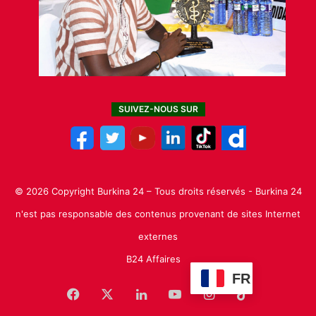
SUIVEZ-NOUS SUR
© 2026 Copyright Burkina 24 – Tous droits réservés - Burkina 24
n'est pas responsable des contenus provenant de sites Internet
externes
B24 Affaires
FR
Facebook
X
Linkedin
YouTube
Instagram
TikTok