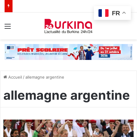
FR
Menu
Accueil
/
allemagne argentine
allemagne argentine