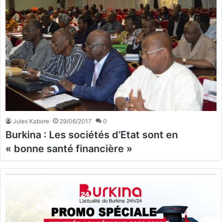
Jules Kabore
29/06/2017
0
Burkina : Les sociétés d’Etat sont en
« bonne santé financière »