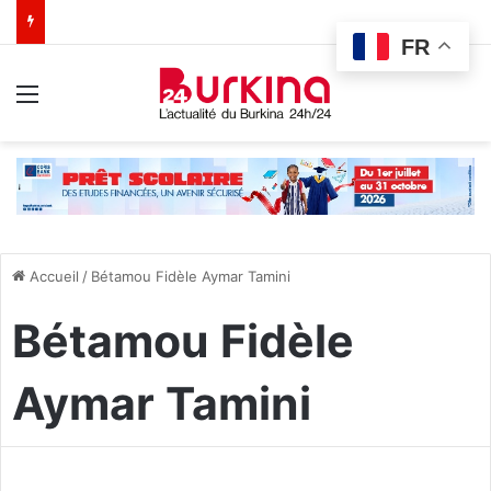
FR
Menu
Accueil
/
Bétamou Fidèle Aymar Tamini
Bétamou Fidèle
Aymar Tamini