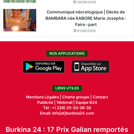
26/06/2026
Communiqué nécrologique | Décès de
BAMBARA née KABORE Marie Josephe :
Faire -part
01/06/2026
NOS APPLICATIONS
LIENS UTILES
Mentions Légales |
Charte groupe |
Contact
Publicité
|
Webmail |
Equipe B24
Tél : +( 226) 25-33-38-30
Email: info[at]burkina24.com
Burkina 24 : 17 Prix Galian remportés