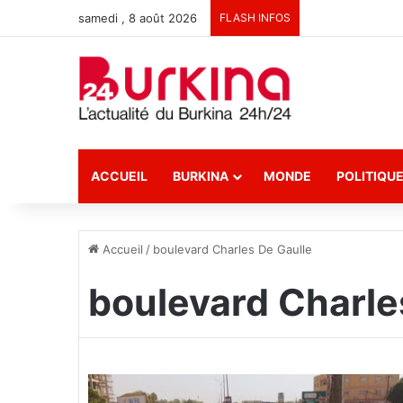
samedi , 8 août 2026
FLASH INFOS
ACCUEIL
BURKINA
MONDE
POLITIQU
Accueil
/
boulevard Charles De Gaulle
boulevard Charle