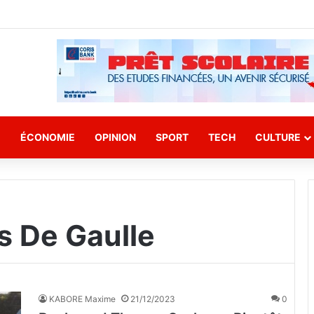
E
ÉCONOMIE
OPINION
SPORT
TECH
CULTURE
s De Gaulle
KABORE Maxime
21/12/2023
0