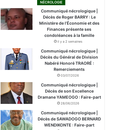
NÉCROLOGIE
Communiqué nécrologique |
Décès de Roger BARRY : Le
Ministère de l’Économie et des
Finances présente ses
condoléances à la famille
il y a 2 semaines
Communiqué nécrologique |
Décès du Général de Division
Nabéré Honoré TRAORÉ :
Remerciements
03/07/2026
Communiqué nécrologique |
Décès de son Excellence
Dramane YAMEOGO : Faire-part
28/06/2026
Communiqué nécrologique |
Décès de SAWADOGO BERNARD
WENDIKONTE : Faire-part