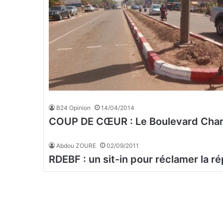
B24 Opinion
14/04/2014
COUP DE CŒUR : Le Boulevard Charl
Abdou ZOURE
02/09/2011
RDEBF : un sit-in pour réclamer la r