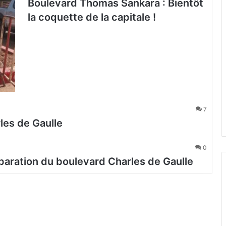
Boulevard Thomas Sankara : Bientôt
la coquette de la capitale !
7
es de Gaulle
0
éparation du boulevard Charles de Gaulle