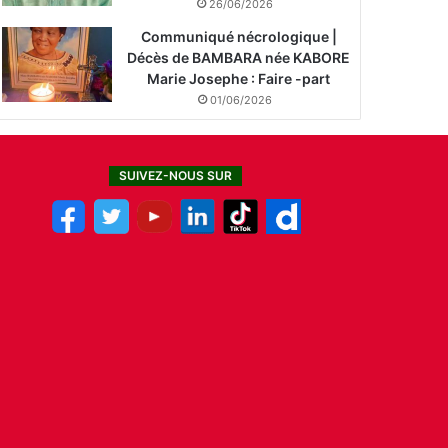
26/06/2026
Communiqué nécrologique |
Décès de BAMBARA née KABORE
Marie Josephe : Faire -part
01/06/2026
SUIVEZ-NOUS SUR