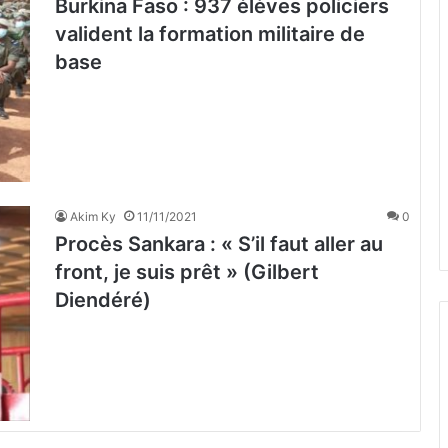
Burkina Faso : 937 élèves policiers
valident la formation militaire de
base
Akim Ky
11/11/2021
0
Procès Sankara : « S’il faut aller au
front, je suis prêt » (Gilbert
Diendéré)