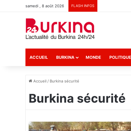
samedi , 8 août 2026
FLASH INFOS
ACCUEIL
BURKINA
MONDE
POLITIQU
Accueil
/
Burkina sécurité
Burkina sécurité