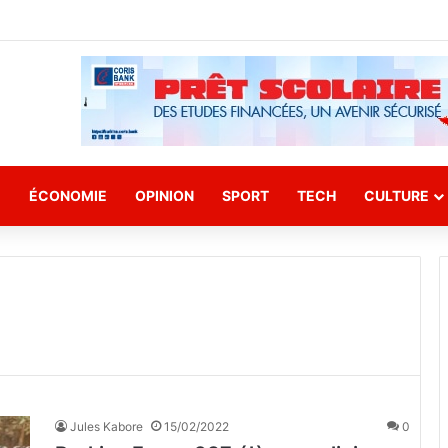
E
ÉCONOMIE
OPINION
SPORT
TECH
CULTURE
Jules Kabore
15/02/2022
0