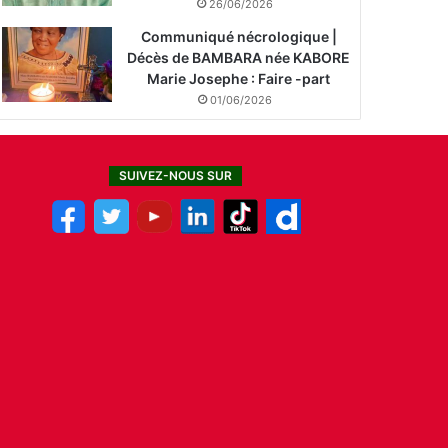
26/06/2026
Communiqué nécrologique |
Décès de BAMBARA née KABORE
Marie Josephe : Faire -part
01/06/2026
SUIVEZ-NOUS SUR