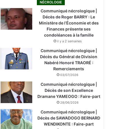
NÉCROLOGIE
Communiqué nécrologique |
Décès de Roger BARRY : Le
Ministère de l’Économie et des
Finances présente ses
condoléances à la famille
il y a 2 semaines
Communiqué nécrologique |
Décès du Général de Division
Nabéré Honoré TRAORÉ :
Remerciements
03/07/2026
Communiqué nécrologique |
Décès de son Excellence
Dramane YAMEOGO : Faire-part
28/06/2026
Communiqué nécrologique |
Décès de SAWADOGO BERNARD
WENDIKONTE : Faire-part