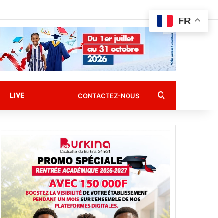
FR
Rechercher
LIVE
CONTACTEZ-NOUS