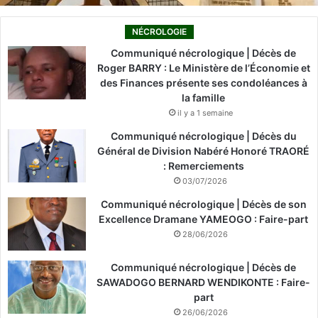
NÉCROLOGIE
Communiqué nécrologique | Décès de
Roger BARRY : Le Ministère de l’Économie et
des Finances présente ses condoléances à
la famille
il y a 1 semaine
Communiqué nécrologique | Décès du
Général de Division Nabéré Honoré TRAORÉ
: Remerciements
03/07/2026
Communiqué nécrologique | Décès de son
Excellence Dramane YAMEOGO : Faire-part
28/06/2026
Communiqué nécrologique | Décès de
SAWADOGO BERNARD WENDIKONTE : Faire-
part
26/06/2026