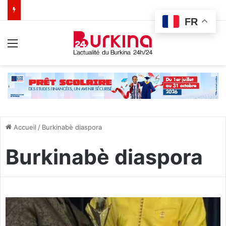
FR
Menu
Accueil
/
Burkinabè diaspora
Burkinabè diaspora