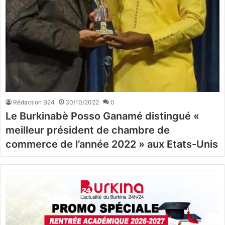
Rédaction B24
30/10/2022
0
Le Burkinabè Posso Ganamé distingué «
meilleur président de chambre de
commerce de l’année 2022 » aux Etats-Unis