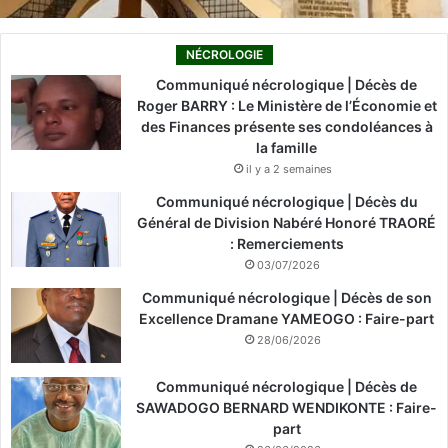
NÉCROLOGIE
Communiqué nécrologique | Décès de
Roger BARRY : Le Ministère de l’Économie et
des Finances présente ses condoléances à
la famille
il y a 2 semaines
Communiqué nécrologique | Décès du
Général de Division Nabéré Honoré TRAORÉ
: Remerciements
03/07/2026
Communiqué nécrologique | Décès de son
Excellence Dramane YAMEOGO : Faire-part
28/06/2026
Communiqué nécrologique | Décès de
SAWADOGO BERNARD WENDIKONTE : Faire-
part