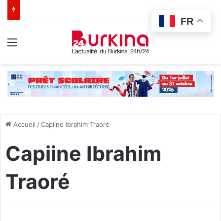
FR
Menu
Accueil
/
Capiine Ibrahim Traoré
Capiine Ibrahim
Traoré