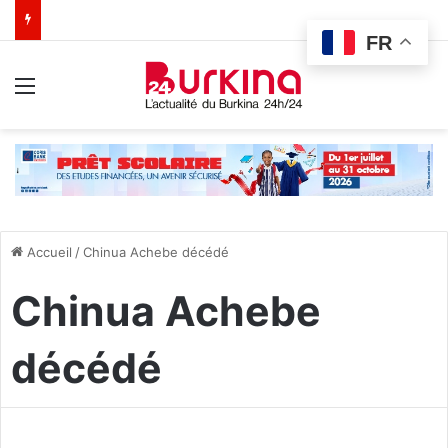
FR
Menu
Accueil
/
Chinua Achebe décédé
Chinua Achebe
décédé