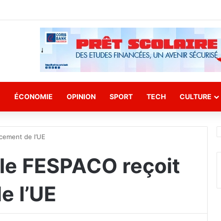
E
ÉCONOMIE
OPINION
SPORT
TECH
CULTURE
ncement de l’UE
 le FESPACO reçoit
e l’UE