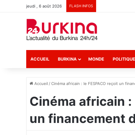
jeudi , 6 août 2026
FLASH INFOS
ACCUEIL
BURKINA
MONDE
POLITIQU
Accueil
/
Cinéma africain : le FESPACO reçoit un fina
Cinéma africain :
un financement d