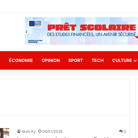
E
ÉCONOMIE
OPINION
SPORT
TECH
CULTURE
Akim Ky
06/01/2026
0