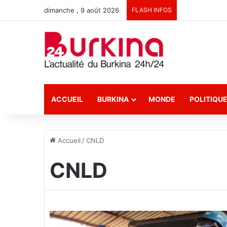
dimanche , 9 août 2026
FLASH INFOS
ACCUEIL
BURKINA
MONDE
POLITIQU
Accueil
/
CNLD
CNLD