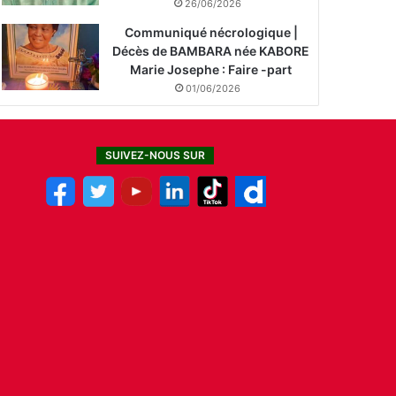
26/06/2026
Communiqué nécrologique |
Décès de BAMBARA née KABORE
Marie Josephe : Faire -part
01/06/2026
SUIVEZ-NOUS SUR