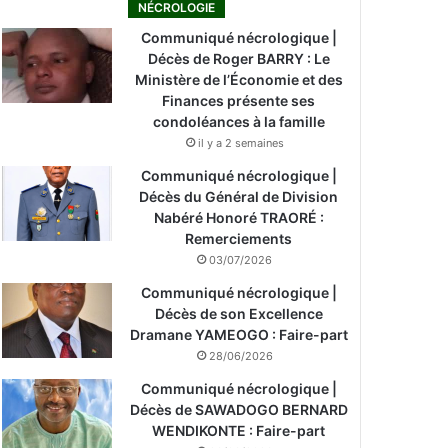
NÉCROLOGIE
Communiqué nécrologique |
Décès de Roger BARRY : Le
Ministère de l’Économie et des
Finances présente ses
condoléances à la famille
il y a 2 semaines
Communiqué nécrologique |
Décès du Général de Division
Nabéré Honoré TRAORÉ :
Remerciements
03/07/2026
Communiqué nécrologique |
Décès de son Excellence
Dramane YAMEOGO : Faire-part
28/06/2026
Communiqué nécrologique |
Décès de SAWADOGO BERNARD
WENDIKONTE : Faire-part