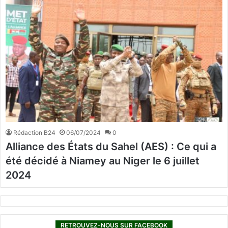
Rédaction B24
06/07/2024
0
Alliance des États du Sahel (AES) : Ce qui a
été décidé à Niamey au Niger le 6 juillet
2024
RETROUVEZ-NOUS SUR FACEBOOK