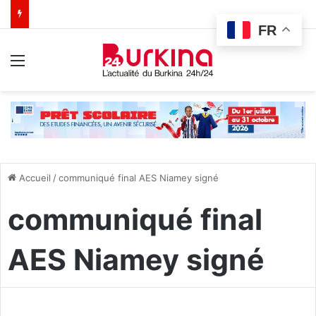
FR
Menu
Accueil
/
communiqué final AES Niamey signé
communiqué final
AES Niamey signé