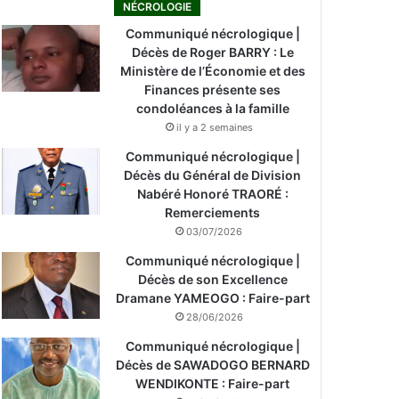
NÉCROLOGIE
Communiqué nécrologique |
Décès de Roger BARRY : Le
Ministère de l’Économie et des
Finances présente ses
condoléances à la famille
il y a 2 semaines
Communiqué nécrologique |
Décès du Général de Division
Nabéré Honoré TRAORÉ :
Remerciements
03/07/2026
Communiqué nécrologique |
Décès de son Excellence
Dramane YAMEOGO : Faire-part
28/06/2026
Communiqué nécrologique |
Décès de SAWADOGO BERNARD
WENDIKONTE : Faire-part