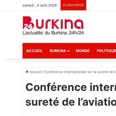
samedi , 8 août 2026
FLASH INFOS
ACCUEIL
BURKINA
MONDE
POLITIQU
Accueil
/
Conférence internationale sur la sureté de l’
Conférence intern
sureté de l’aviati