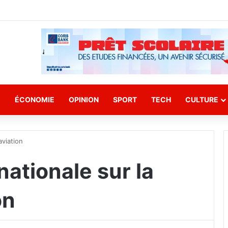
E
ÉCONOMIE
OPINION
SPORT
TECH
CULTURE
aviation
ationale sur la
on