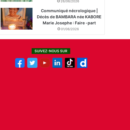
26/06/2026
Communiqué nécrologique |
Décès de BAMBARA née KABORE
Marie Josephe : Faire -part
01/06/2026
SUIVEZ-NOUS SUR