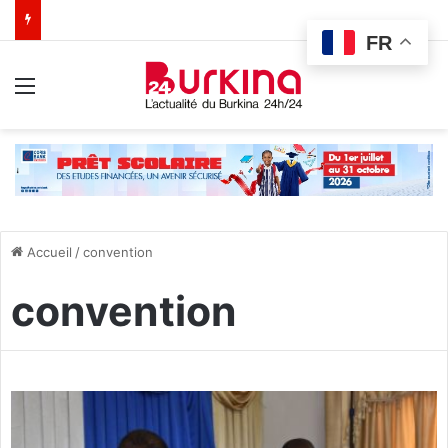
FR
Menu
Accueil
/
convention
convention