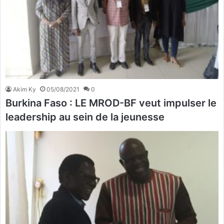
Akim Ky
05/08/2021
0
Burkina Faso : LE MROD-BF veut impulser le
leadership au sein de la jeunesse