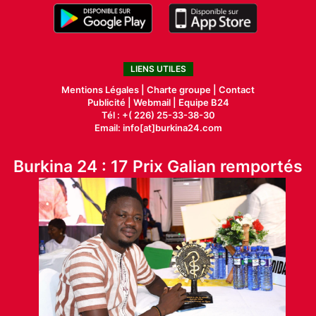
LIENS UTILES
Mentions Légales |
Charte groupe |
Contact
Publicité
|
Webmail |
Equipe B24
Tél : +( 226) 25-33-38-30
Email: info[at]burkina24.com
Burkina 24 : 17 Prix Galian remportés