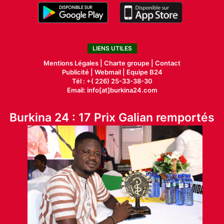
LIENS UTILES
Mentions Légales |
Charte groupe |
Contact
Publicité
|
Webmail |
Equipe B24
Tél : +( 226) 25-33-38-30
Email: info[at]burkina24.com
Burkina 24 : 17 Prix Galian remportés