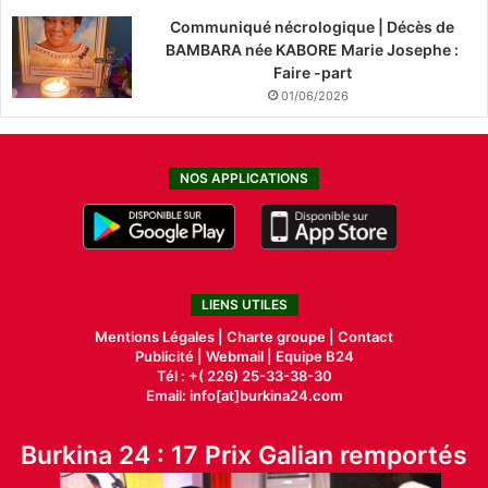
Communiqué nécrologique | Décès de
BAMBARA née KABORE Marie Josephe :
Faire -part
01/06/2026
NOS APPLICATIONS
LIENS UTILES
Mentions Légales |
Charte groupe |
Contact
Publicité
|
Webmail |
Equipe B24
Tél : +( 226) 25-33-38-30
Email: info[at]burkina24.com
Burkina 24 : 17 Prix Galian remportés