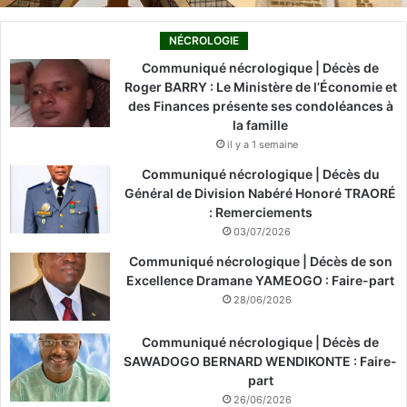
NÉCROLOGIE
Communiqué nécrologique | Décès de
Roger BARRY : Le Ministère de l’Économie et
des Finances présente ses condoléances à
la famille
il y a 1 semaine
Communiqué nécrologique | Décès du
Général de Division Nabéré Honoré TRAORÉ
: Remerciements
03/07/2026
Communiqué nécrologique | Décès de son
Excellence Dramane YAMEOGO : Faire-part
28/06/2026
Communiqué nécrologique | Décès de
SAWADOGO BERNARD WENDIKONTE : Faire-
part
26/06/2026