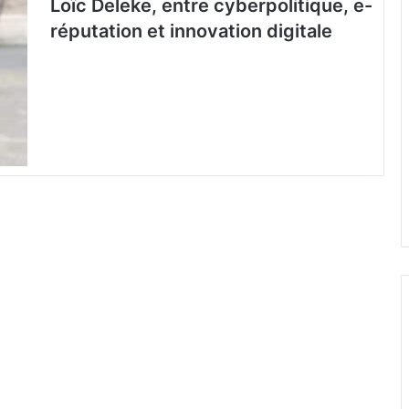
Loïc Deleke, entre cyberpolitique, e-
réputation et innovation digitale