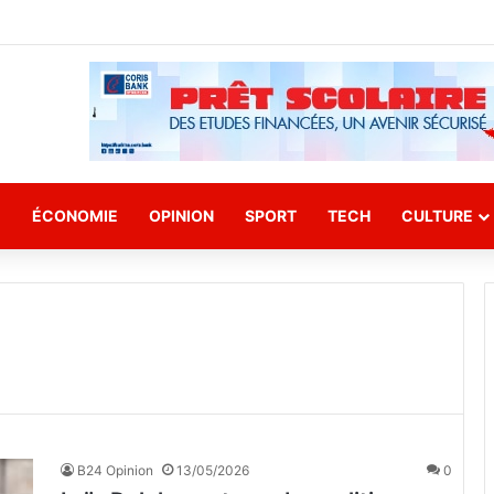
E
ÉCONOMIE
OPINION
SPORT
TECH
CULTURE
B24 Opinion
13/05/2026
0