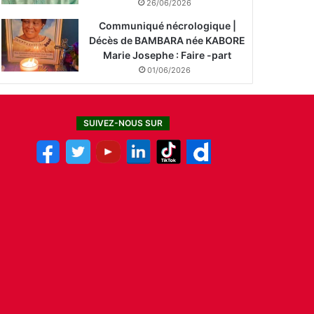
26/06/2026
Communiqué nécrologique |
Décès de BAMBARA née KABORE
Marie Josephe : Faire -part
01/06/2026
SUIVEZ-NOUS SUR