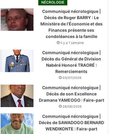
NÉCROLOGIE
Communiqué nécrologique |
Décès de Roger BARRY : Le
Ministère de l’Économie et des
Finances présente ses
condoléances à la famille
il y a 1 semaine
Communiqué nécrologique |
Décès du Général de Division
Nabéré Honoré TRAORÉ :
Remerciements
03/07/2026
Communiqué nécrologique |
Décès de son Excellence
Dramane YAMEOGO : Faire-part
28/06/2026
Communiqué nécrologique |
Décès de SAWADOGO BERNARD
WENDIKONTE : Faire-part