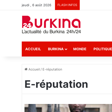
jeudi , 6 août 2026
FLASH INFOS
ACCUEIL
BURKINA
MONDE
POLITIQU
Accueil
/
E-réputation
E-réputation