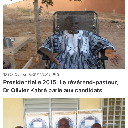
B24 Opinion
21/11/2015
3
Présidentielle 2015: Le révérend-pasteur,
Dr Olivier Kabré parle aux candidats