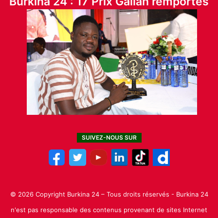
Burkina 24 : 17 Prix Galian remportés
SUIVEZ-NOUS SUR
© 2026 Copyright Burkina 24 – Tous droits réservés - Burkina 24
n'est pas responsable des contenus provenant de sites Internet