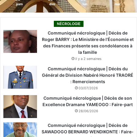
sam
dim
lun
mar
NÉCROLOGIE
Communiqué nécrologique | Décès de
Roger BARRY : Le Ministère de l’Économie et
des Finances présente ses condoléances à
la famille
il y a 2 semaines
Communiqué nécrologique | Décès du
Général de Division Nabéré Honoré TRAORÉ
: Remerciements
03/07/2026
Communiqué nécrologique | Décès de son
Excellence Dramane YAMEOGO : Faire-part
28/06/2026
Communiqué nécrologique | Décès de
SAWADOGO BERNARD WENDIKONTE : Faire-