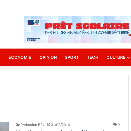
E
ÉCONOMIE
OPINION
SPORT
TECH
CULTURE
Rédaction B24
31/08/2016
0