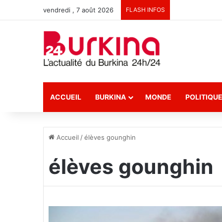
vendredi , 7 août 2026
FLASH INFOS
ACCUEIL
BURKINA
MONDE
POLITIQU
Accueil
/
élèves gounghin
élèves gounghin