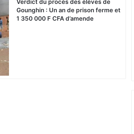
Verdict du procès des élèves de
Gounghin : Un an de prison ferme et
1 350 000 F CFA d’amende