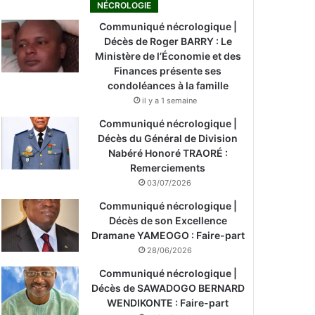
NÉCROLOGIE
Communiqué nécrologique |
Décès de Roger BARRY : Le
Ministère de l’Économie et des
Finances présente ses
condoléances à la famille
il y a 1 semaine
Communiqué nécrologique |
Décès du Général de Division
Nabéré Honoré TRAORÉ :
Remerciements
03/07/2026
Communiqué nécrologique |
Décès de son Excellence
Dramane YAMEOGO : Faire-part
28/06/2026
Communiqué nécrologique |
Décès de SAWADOGO BERNARD
WENDIKONTE : Faire-part