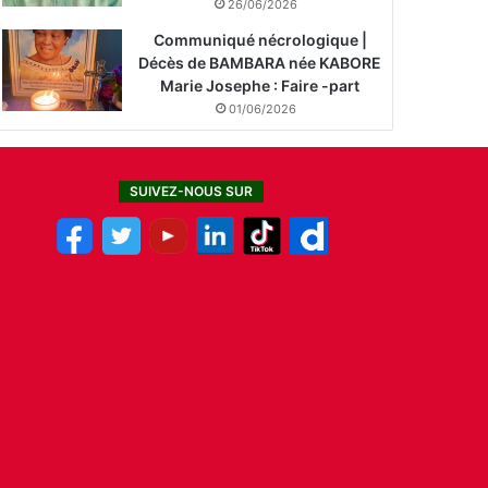
26/06/2026
Communiqué nécrologique |
Décès de BAMBARA née KABORE
Marie Josephe : Faire -part
01/06/2026
SUIVEZ-NOUS SUR