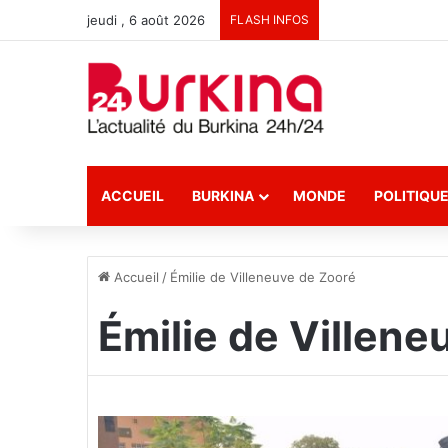
jeudi , 6 août 2026
FLASH INFOS
ACCUEIL
BURKINA
MONDE
POLITIQU
Accueil
/
Émilie de Villeneuve de Zooré
Émilie de Villene