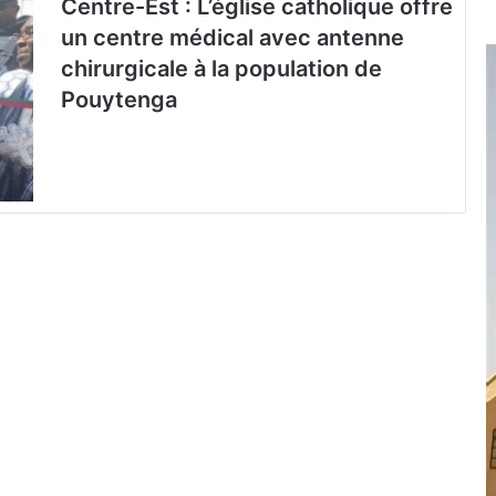
Centre-Est : L’église catholique offre
un centre médical avec antenne
chirurgicale à la population de
Pouytenga