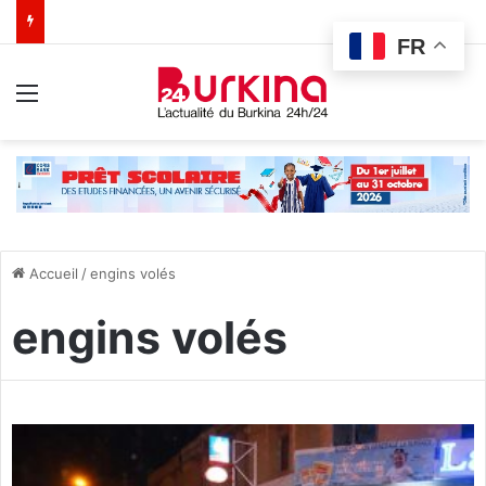
FR
Menu
Accueil
/
engins volés
engins volés