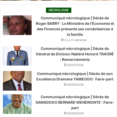
NÉCROLOGIE
Communiqué nécrologique | Décès de
Roger BARRY : Le Ministère de l’Économie et
des Finances présente ses condoléances à
la famille
il y a 2 semaines
Communiqué nécrologique | Décès du
Général de Division Nabéré Honoré TRAORÉ
: Remerciements
03/07/2026
Communiqué nécrologique | Décès de son
Excellence Dramane YAMEOGO : Faire-part
28/06/2026
Communiqué nécrologique | Décès de
SAWADOGO BERNARD WENDIKONTE : Faire-
part
26/06/2026