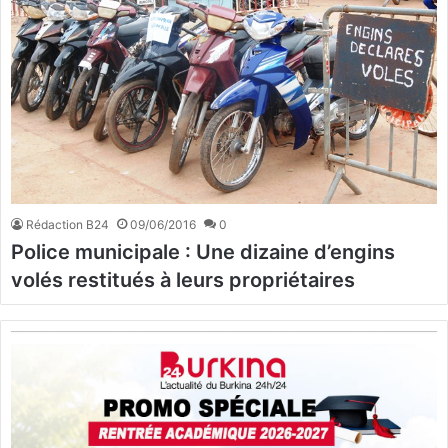
Rédaction B24
09/06/2016
0
Police municipale : Une dizaine d’engins
volés restitués à leurs propriétaires