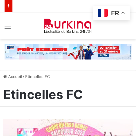
FR
Menu
Accueil
/
Etincelles FC
Etincelles FC