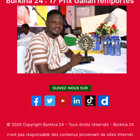
Burkina 24 : 17 Prix Galian remportés
SUIVEZ-NOUS SUR
© 2026 Copyright Burkina 24 – Tous droits réservés - Burkina 24
n'est pas responsable des contenus provenant de sites Internet