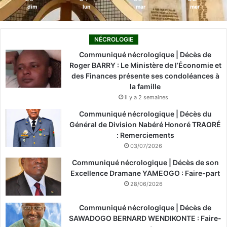
dim
lun
mar
mer
NÉCROLOGIE
Communiqué nécrologique | Décès de
Roger BARRY : Le Ministère de l’Économie et
des Finances présente ses condoléances à
la famille
il y a 2 semaines
Communiqué nécrologique | Décès du
Général de Division Nabéré Honoré TRAORÉ
: Remerciements
03/07/2026
Communiqué nécrologique | Décès de son
Excellence Dramane YAMEOGO : Faire-part
28/06/2026
Communiqué nécrologique | Décès de
SAWADOGO BERNARD WENDIKONTE : Faire-