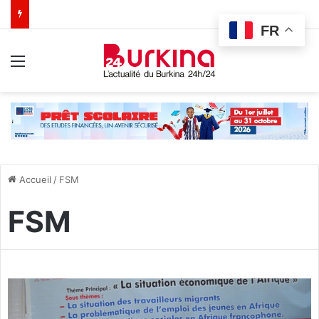
FR
Menu
Accueil
/
FSM
FSM