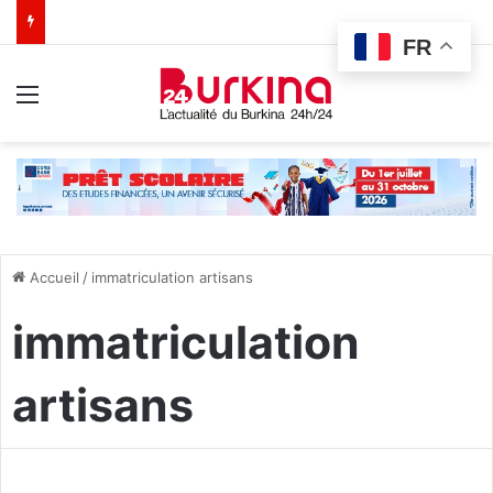
FR
Menu
Accueil
/
immatriculation artisans
immatriculation
artisans