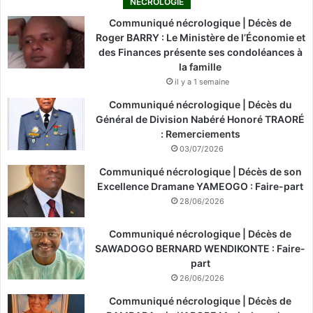
NÉCROLOGIE
Communiqué nécrologique | Décès de
Roger BARRY : Le Ministère de l’Économie et
des Finances présente ses condoléances à
la famille
il y a 1 semaine
Communiqué nécrologique | Décès du
Général de Division Nabéré Honoré TRAORÉ
: Remerciements
03/07/2026
Communiqué nécrologique | Décès de son
Excellence Dramane YAMEOGO : Faire-part
28/06/2026
Communiqué nécrologique | Décès de
SAWADOGO BERNARD WENDIKONTE : Faire-
part
26/06/2026
Communiqué nécrologique | Décès de