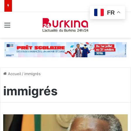
FR
Menu
Accueil
/
immigrés
immigrés