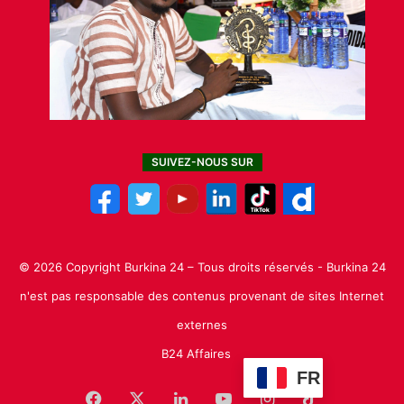
SUIVEZ-NOUS SUR
© 2026 Copyright Burkina 24 – Tous droits réservés - Burkina 24
n'est pas responsable des contenus provenant de sites Internet
externes
B24 Affaires
FR
Facebook
X
Linkedin
YouTube
Instagram
TikTok