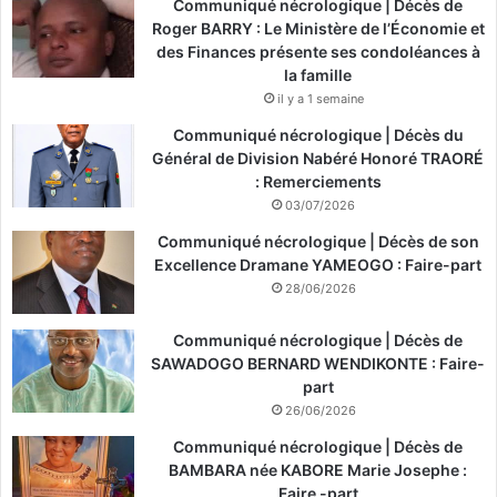
Communiqué nécrologique | Décès de
Roger BARRY : Le Ministère de l’Économie et
des Finances présente ses condoléances à
la famille
il y a 1 semaine
Communiqué nécrologique | Décès du
Général de Division Nabéré Honoré TRAORÉ
: Remerciements
03/07/2026
Communiqué nécrologique | Décès de son
Excellence Dramane YAMEOGO : Faire-part
28/06/2026
Communiqué nécrologique | Décès de
SAWADOGO BERNARD WENDIKONTE : Faire-
part
26/06/2026
Communiqué nécrologique | Décès de
BAMBARA née KABORE Marie Josephe :
Faire -part