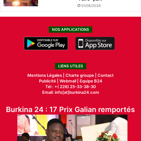
01/06/2026
NOS APPLICATIONS
LIENS UTILES
Mentions Légales |
Charte groupe |
Contact
Publicité
|
Webmail |
Equipe B24
Tél : +( 226) 25-33-38-30
Email: info[at]burkina24.com
Burkina 24 : 17 Prix Galian remportés