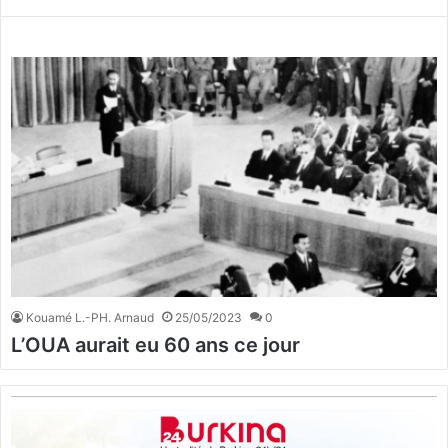
Kouamé L.-PH. Arnaud
25/05/2023
0
L’OUA aurait eu 60 ans ce jour