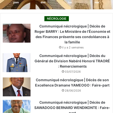
sam
dim
lun
mar
NÉCROLOGIE
Communiqué nécrologique | Décès de
Roger BARRY : Le Ministère de l’Économie et
des Finances présente ses condoléances à
la famille
il y a 2 semaines
Communiqué nécrologique | Décès du
Général de Division Nabéré Honoré TRAORÉ
: Remerciements
03/07/2026
Communiqué nécrologique | Décès de son
Excellence Dramane YAMEOGO : Faire-part
28/06/2026
Communiqué nécrologique | Décès de
SAWADOGO BERNARD WENDIKONTE : Faire-
part