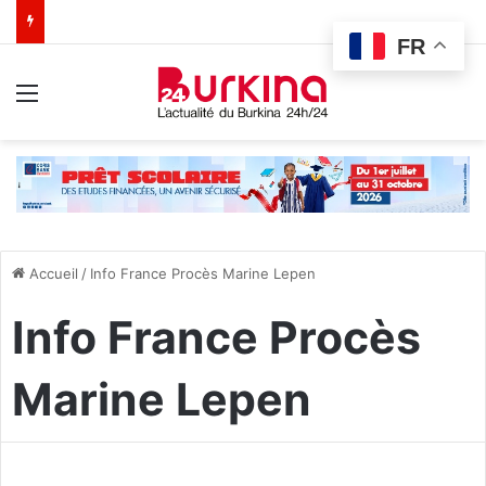
FR
Menu
Accueil
/
Info France Procès Marine Lepen
Info France Procès
Marine Lepen