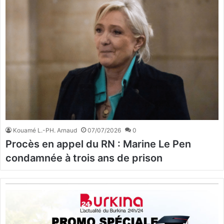
Kouamé L.-PH. Arnaud
07/07/2026
0
Procès en appel du RN : Marine Le Pen
condamnée à trois ans de prison