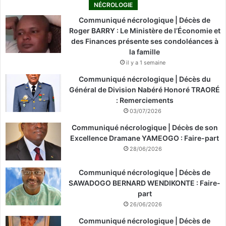
NÉCROLOGIE
Communiqué nécrologique | Décès de
Roger BARRY : Le Ministère de l’Économie et
des Finances présente ses condoléances à
la famille
il y a 1 semaine
Communiqué nécrologique | Décès du
Général de Division Nabéré Honoré TRAORÉ
: Remerciements
03/07/2026
Communiqué nécrologique | Décès de son
Excellence Dramane YAMEOGO : Faire-part
28/06/2026
Communiqué nécrologique | Décès de
SAWADOGO BERNARD WENDIKONTE : Faire-
part
26/06/2026
Communiqué nécrologique | Décès de