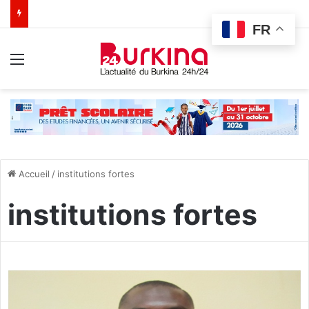
FR
Menu
Accueil
/
institutions fortes
institutions fortes