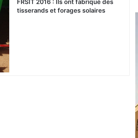
FRSIT 2016 : Ils ont fabriqué des
tisserands et forages solaires