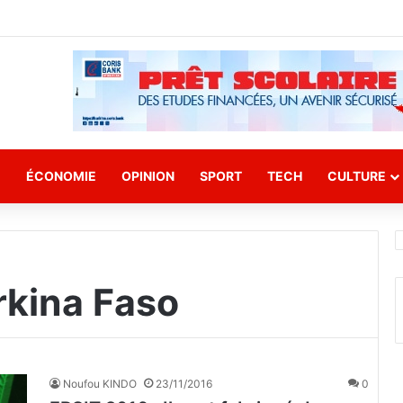
E
ÉCONOMIE
OPINION
SPORT
TECH
CULTURE
rkina Faso
Noufou KINDO
23/11/2016
0