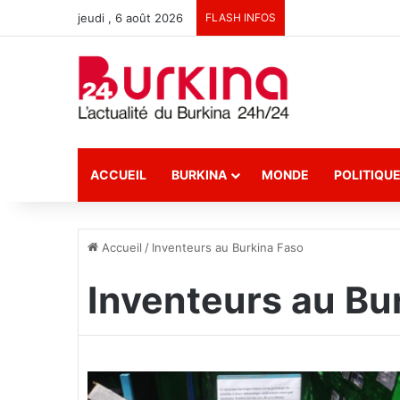
jeudi , 6 août 2026
FLASH INFOS
ACCUEIL
BURKINA
MONDE
POLITIQU
Accueil
/
Inventeurs au Burkina Faso
Inventeurs au Bu