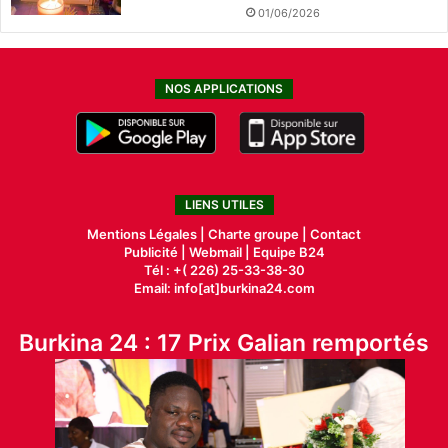
01/06/2026
NOS APPLICATIONS
LIENS UTILES
Mentions Légales |
Charte groupe |
Contact
Publicité
|
Webmail |
Equipe B24
Tél : +( 226) 25-33-38-30
Email: info[at]burkina24.com
Burkina 24 : 17 Prix Galian remportés