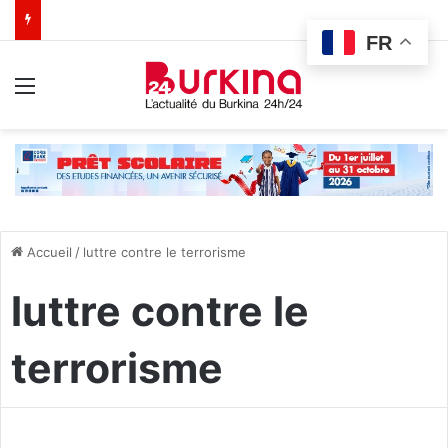
FR
Menu
Accueil
/
luttre contre le terrorisme
luttre contre le
terrorisme