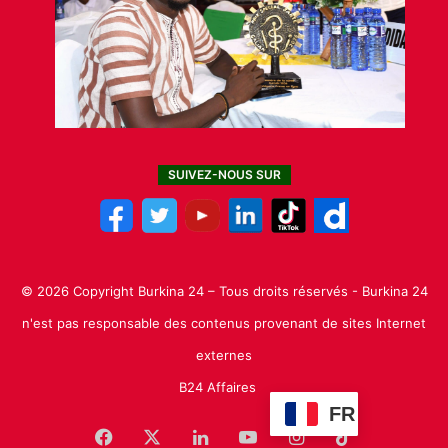
SUIVEZ-NOUS SUR
© 2026 Copyright Burkina 24 – Tous droits réservés - Burkina 24
n'est pas responsable des contenus provenant de sites Internet
externes
B24 Affaires
FR
Facebook
X
Linkedin
YouTube
Instagram
TikTok