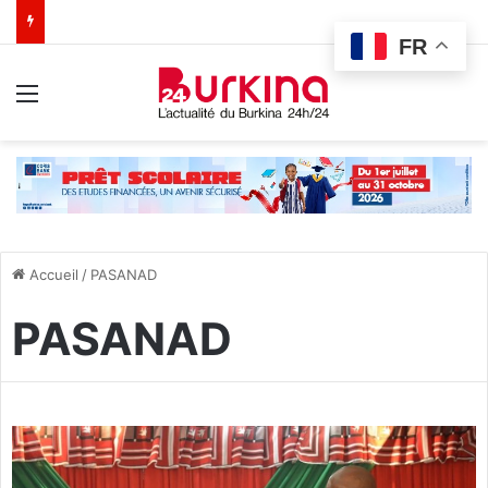
FR
Menu
Accueil
/
PASANAD
PASANAD