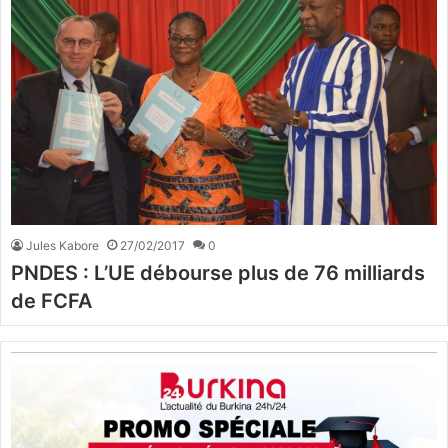
Jules Kabore
27/02/2017
0
PNDES : L’UE débourse plus de 76 milliards
de FCFA