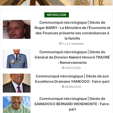
NÉCROLOGIE
Communiqué nécrologique | Décès de
Roger BARRY : Le Ministère de l’Économie et
des Finances présente ses condoléances à
la famille
il y a 2 semaines
Communiqué nécrologique | Décès du
Général de Division Nabéré Honoré TRAORÉ
: Remerciements
03/07/2026
Communiqué nécrologique | Décès de son
Excellence Dramane YAMEOGO : Faire-part
28/06/2026
Communiqué nécrologique | Décès de
SAWADOGO BERNARD WENDIKONTE : Faire-
part