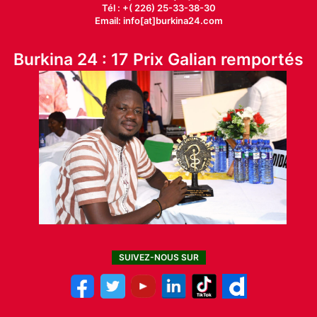
Tél : +( 226) 25-33-38-30
Email: info[at]burkina24.com
Burkina 24 : 17 Prix Galian remportés
SUIVEZ-NOUS SUR