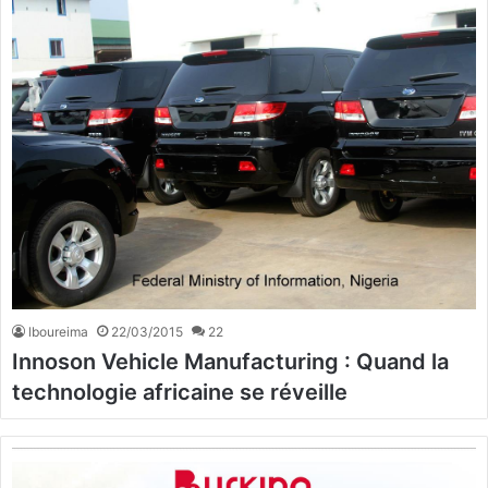
lboureima
22/03/2015
22
Innoson Vehicle Manufacturing : Quand la
technologie africaine se réveille