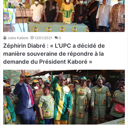
Jules Kabore
12/01/2021
0
Zéphirin Diabré : « L’UPC a décidé de
manière souveraine de répondre à la
demande du Président Kaboré »