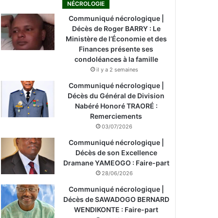
NÉCROLOGIE
Communiqué nécrologique |
Décès de Roger BARRY : Le
Ministère de l’Économie et des
Finances présente ses
condoléances à la famille
il y a 2 semaines
Communiqué nécrologique |
Décès du Général de Division
Nabéré Honoré TRAORÉ :
Remerciements
03/07/2026
Communiqué nécrologique |
Décès de son Excellence
Dramane YAMEOGO : Faire-part
28/06/2026
Communiqué nécrologique |
Décès de SAWADOGO BERNARD
WENDIKONTE : Faire-part