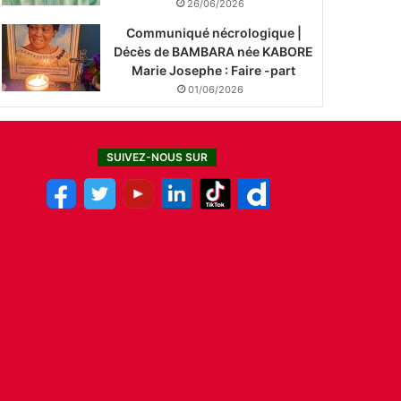
26/06/2026
Communiqué nécrologique |
Décès de BAMBARA née KABORE
Marie Josephe : Faire -part
01/06/2026
SUIVEZ-NOUS SUR