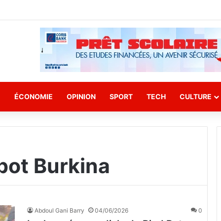
E
ÉCONOMIE
OPINION
SPORT
TECH
CULTURE
bot Burkina
Abdoul Gani Barry
04/06/2026
0