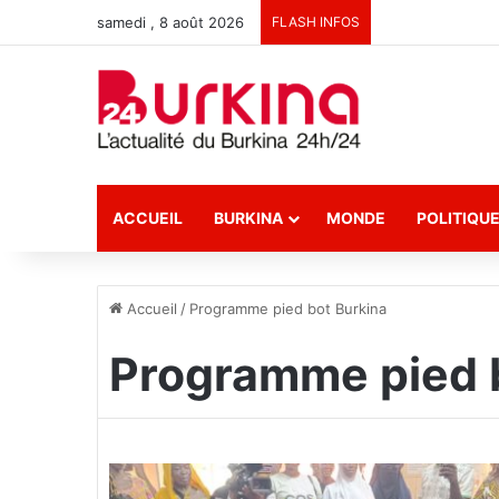
samedi , 8 août 2026
FLASH INFOS
ACCUEIL
BURKINA
MONDE
POLITIQU
Accueil
/
Programme pied bot Burkina
Programme pied 