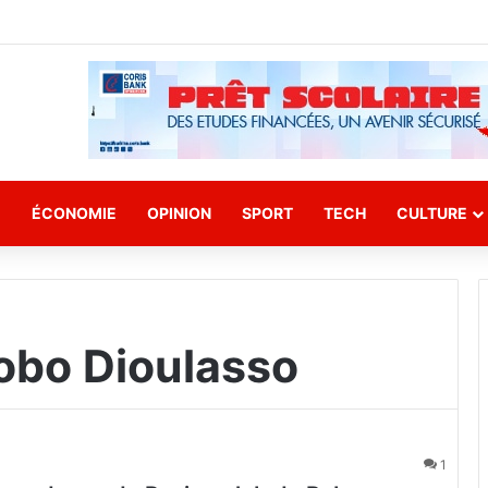
E
ÉCONOMIE
OPINION
SPORT
TECH
CULTURE
obo Dioulasso
1