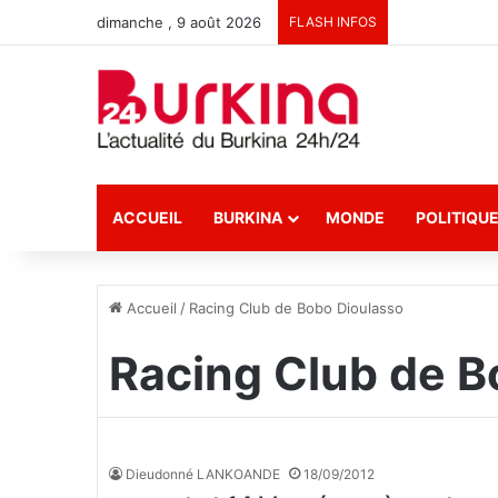
dimanche , 9 août 2026
FLASH INFOS
ACCUEIL
BURKINA
MONDE
POLITIQU
Accueil
/
Racing Club de Bobo Dioulasso
Racing Club de B
Dieudonné LANKOANDE
18/09/2012