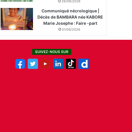
26/06/2026
Communiqué nécrologique |
Décès de BAMBARA née KABORE
Marie Josephe : Faire -part
01/06/2026
SUIVEZ-NOUS SUR