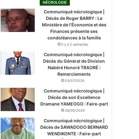
NÉCROLOGIE
Communiqué nécrologique |
Décès de Roger BARRY : Le
Ministère de l’Économie et des
Finances présente ses
condoléances à la famille
il y a 2 semaines
Communiqué nécrologique |
Décès du Général de Division
Nabéré Honoré TRAORÉ :
Remerciements
03/07/2026
Communiqué nécrologique |
Décès de son Excellence
Dramane YAMEOGO : Faire-part
28/06/2026
Communiqué nécrologique |
Décès de SAWADOGO BERNARD
WENDIKONTE : Faire-part