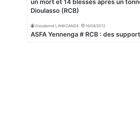
un mort et 14 blessés après un ton
Dioulasso (RCB)
Dieudonné LANKOANDE
16/08/2012
ASFA Yennenga # RCB : des supporter