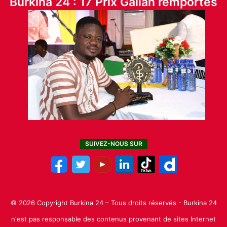
Burkina 24 : 17 Prix Galian remportés
SUIVEZ-NOUS SUR
© 2026 Copyright Burkina 24 – Tous droits réservés - Burkina 24
n'est pas responsable des contenus provenant de sites Internet