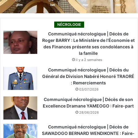
dim
lun
mar
mer
NÉCROLOGIE
Communiqué nécrologique | Décès de
Roger BARRY : Le Ministère de l’Économie et
des Finances présente ses condoléances à
la famille
il y a 2 semaines
Communiqué nécrologique | Décès du
Général de Division Nabéré Honoré TRAORÉ
: Remerciements
03/07/2026
Communiqué nécrologique | Décès de son
Excellence Dramane YAMEOGO : Faire-part
28/06/2026
Communiqué nécrologique | Décès de
SAWADOGO BERNARD WENDIKONTE : Faire-