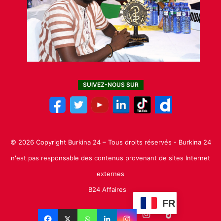
SUIVEZ-NOUS SUR
© 2026 Copyright Burkina 24 – Tous droits réservés - Burkina 24
n'est pas responsable des contenus provenant de sites Internet
externes
B24 Affaires
FR
Facebook
X
Linkedin
YouTube
Instagram
TikTok