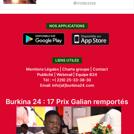
01/06/2026
NOS APPLICATIONS
LIENS UTILES
Mentions Légales |
Charte groupe |
Contact
Publicité
|
Webmail |
Equipe B24
Tél : +( 226) 25-33-38-30
Email: info[at]burkina24.com
Burkina 24 : 17 Prix Galian remportés