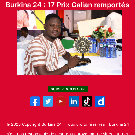
Burkina 24 : 17 Prix Galian remportés
SUIVEZ-NOUS SUR
© 2026 Copyright Burkina 24 – Tous droits réservés - Burkina 24
n'est pas responsable des contenus provenant de sites Internet