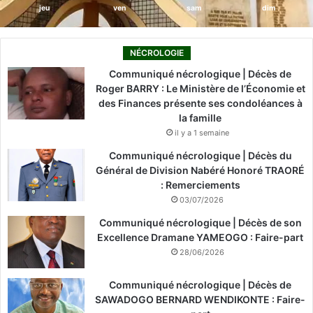
jeu
ven
sam
dim
NÉCROLOGIE
Communiqué nécrologique | Décès de
Roger BARRY : Le Ministère de l’Économie et
des Finances présente ses condoléances à
la famille
il y a 1 semaine
Communiqué nécrologique | Décès du
Général de Division Nabéré Honoré TRAORÉ
: Remerciements
03/07/2026
Communiqué nécrologique | Décès de son
Excellence Dramane YAMEOGO : Faire-part
28/06/2026
Communiqué nécrologique | Décès de
SAWADOGO BERNARD WENDIKONTE : Faire-