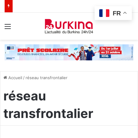
FR
Menu
Accueil
/
réseau transfrontalier
réseau
transfrontalier