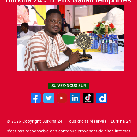
Burkina 24 : 17 Prix Galian remportés
SUIVEZ-NOUS SUR
© 2026 Copyright Burkina 24 – Tous droits réservés - Burkina 24
n'est pas responsable des contenus provenant de sites Internet