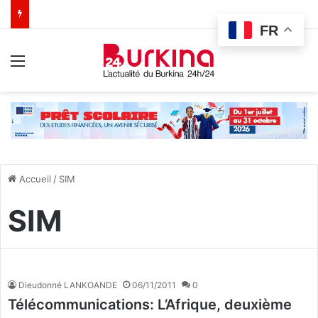
FR
Menu
Accueil
/
SIM
SIM
Dieudonné LANKOANDE
06/11/2011
0
Télécommunications: L’Afrique, deuxième