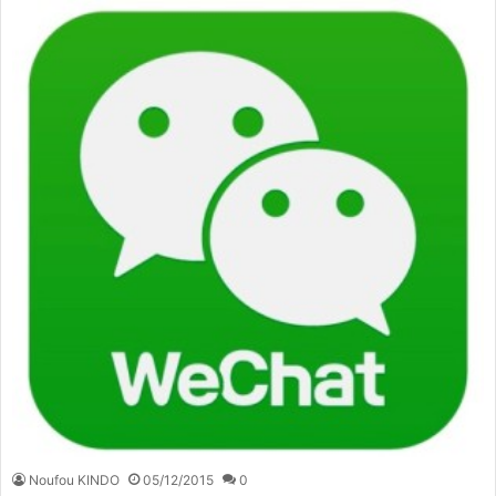
Noufou KINDO
05/12/2015
0