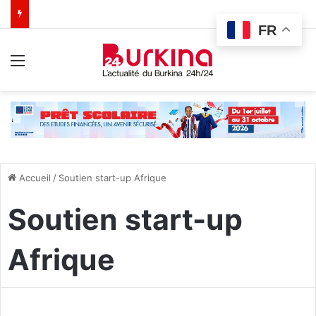
FR
Menu
Accueil
/
Soutien start-up Afrique
Soutien start-up
Afrique