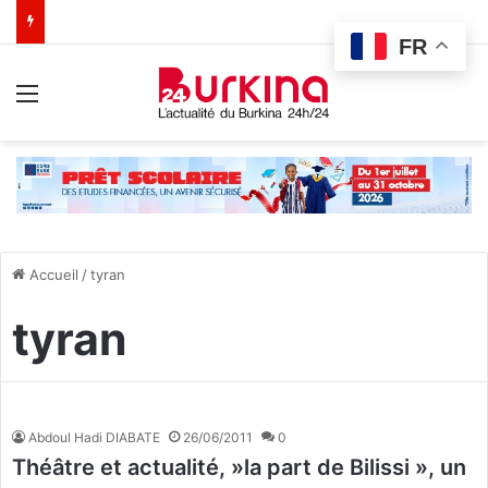
FR
Menu
Accueil
/
tyran
tyran
Abdoul Hadi DIABATE
26/06/2011
0
Théâtre et actualité, »la part de Bilissi », un