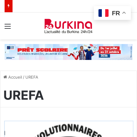
FR
Menu
Accueil
/
UREFA
UREFA