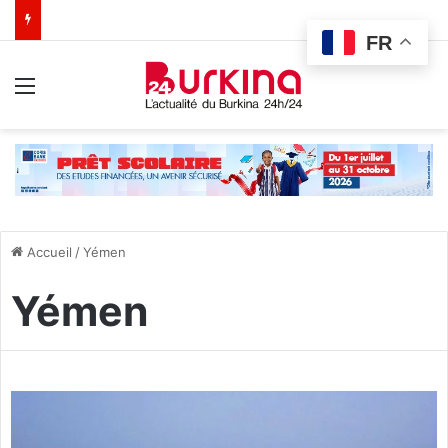
FR
Menu
Accueil
/
Yémen
Yémen