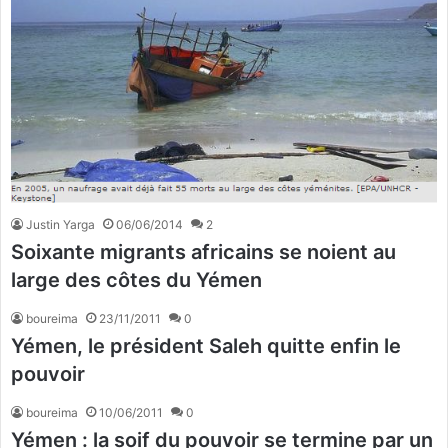
Justin Yarga
06/06/2014
2
Soixante migrants africains se noient au
large des côtes du Yémen
boureima
23/11/2011
0
Yémen, le président Saleh quitte enfin le
pouvoir
boureima
10/06/2011
0
Yémen : la soif du pouvoir se termine par un