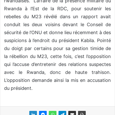
rwandaises. L’affaire de la présence militaire du
Rwanda à l’Est de la RDC, pour soutenir les
rebelles du M23 révélé dans un rapport avait
conduit les deux voisins devant le Conseil de
sécurité de l’ONU et donne lieu récemment à des
suspicions à l’endroit du président Kabila. Pointé
du doigt par certains pour sa gestion timide de
la rébellion du M23, cette fois, c’est l’opposition
qui l’accuse d’entretenir des relations suspectes
avec le Rwanda, donc de haute trahison.
L’opposition demande ainsi la mis en accusation
du président.