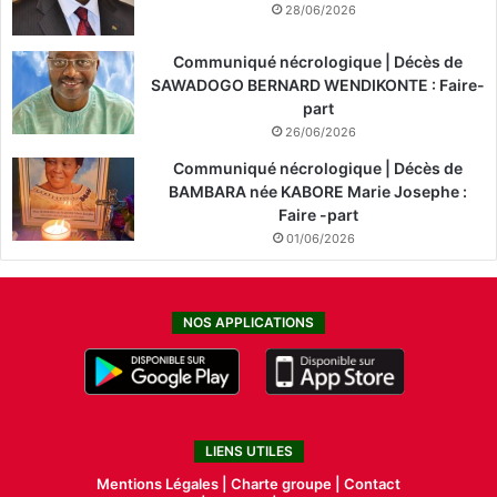
28/06/2026
Communiqué nécrologique | Décès de
SAWADOGO BERNARD WENDIKONTE : Faire-
part
26/06/2026
Communiqué nécrologique | Décès de
BAMBARA née KABORE Marie Josephe :
Faire -part
01/06/2026
NOS APPLICATIONS
LIENS UTILES
Mentions Légales |
Charte groupe |
Contact