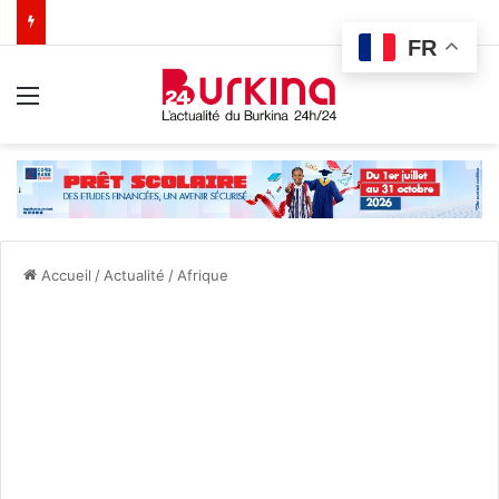
FR
Menu
Accueil
/
Actualité
/
Afrique