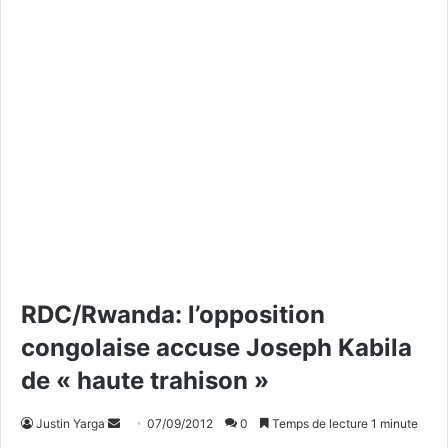
RDC/Rwanda: l’opposition
congolaise accuse Joseph Kabila
de « haute trahison »
Justin Yarga
E
07/09/2012
0
Temps de lecture 1 minute
n