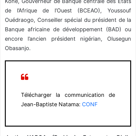
Koné, Gouverneur de Banque centrale des États
de l’Afrique de l’Ouest (BCEAO), Youssouf
Ouédraogo, Conseiller spécial du président de la
Banque africaine de développement (BAD) ou
encore l’ancien président nigérian, Olusegun
Obasanjo.
Télécharger la communication de
Jean-Baptiste Natama:
CONF