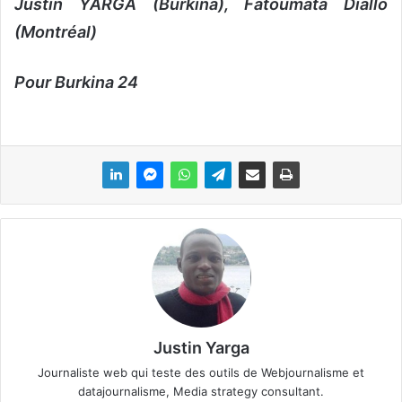
Justin YARGA (Burkina), Fatoumata Diallo
(Montréal)
Pour Burkina 24
Justin Yarga
Journaliste web qui teste des outils de Webjournalisme et
datajournalisme, Media strategy consultant.