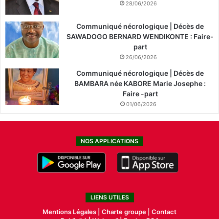
28/06/2026
Communiqué nécrologique | Décès de
SAWADOGO BERNARD WENDIKONTE : Faire-
part
26/06/2026
Communiqué nécrologique | Décès de
BAMBARA née KABORE Marie Josephe :
Faire -part
01/06/2026
NOS APPLICATIONS
LIENS UTILES
Mentions Légales |
Charte groupe |
Contact