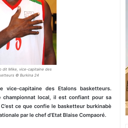
it Mike, vice-capitaine des
ketteurs © Burkina 24
vice-capitaine des Etalons basketteurs.
championnat local, il est confiant pour sa
. C’est ce que confie le basketteur burkinabè
ationale par le chef d’Etat Blaise Compaoré.