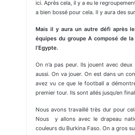
ici. Après cela, il y a eu le regroupeme
a bien bossé pour cela. Il y aura des su
Mais il y aura un autre défi après l
équipes du groupe A composé de la Cô
l’Egypte.
On n’a pas peur. Ils jouent avec deux
aussi. On va jouer. On est dans un cont
avez vu ce que le football a démontré
premier tour. Ils sont allés jusqu’en fin
Nous avons travaillé très dur pour cel
Nous y allons avec le drapeau natio
couleurs du Burkina Faso. On a gros su