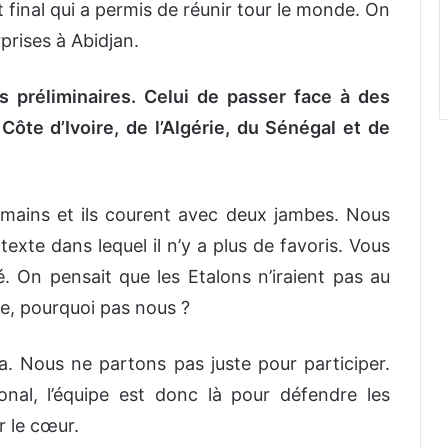
nt final qui a permis de réunir tour le monde. On
rprises à Abidjan.
es préliminaires. Celui de passer face à des
te d’Ivoire, de l’Algérie, du Sénégal et de
 mains et ils courent avec deux jambes. Nous
exte dans lequel il n’y a plus de favoris. Vous
. On pensait que les Etalons n’iraient pas au
ale, pourquoi pas nous ?
a. Nous ne partons pas juste pour participer.
nal, l’équipe est donc là pour défendre les
r le cœur.