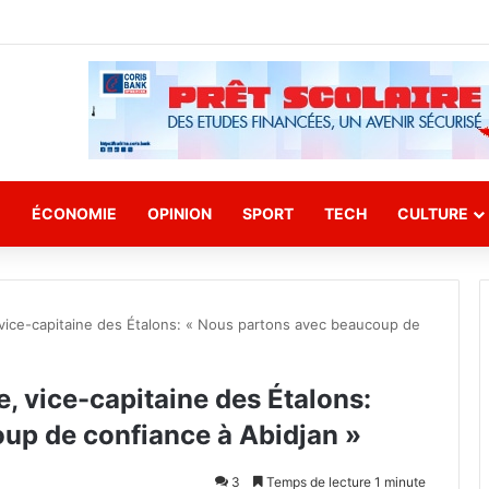
E
ÉCONOMIE
OPINION
SPORT
TECH
CULTURE
ice-capitaine des Étalons: « Nous partons avec beaucoup de
 vice-capitaine des Étalons:
up de confiance à Abidjan »
3
Temps de lecture 1 minute