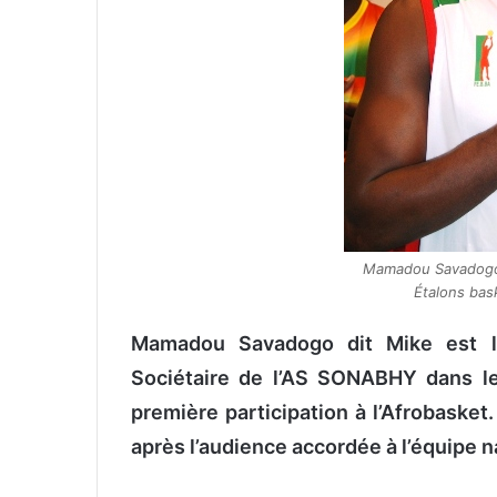
Mamadou Savadogo d
Étalons bas
Mamadou Savadogo dit Mike est le 
Sociétaire de l’AS SONABHY dans le 
première participation à l’Afrobasket
après l’audience accordée à l’équipe n