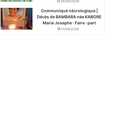
26/06/2026
Communiqué nécrologique |
Décès de BAMBARA née KABORE
Marie Josephe : Faire -part
01/06/2026