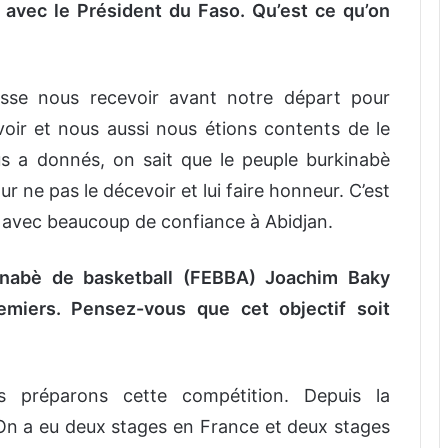
 avec le Président du Faso. Qu’est ce qu’on
uisse nous recevoir avant notre départ pour
 voir et nous aussi nous étions contents de le
ous a donnés, on sait que le peuple burkinabè
 ne pas le décevoir et lui faire honneur. C’est
 avec beaucoup de confiance à Abidjan.
kinabè de basketball (FEBBA) Joachim Baky
emiers. Pensez-vous que cet objectif soit
s préparons cette compétition. Depuis la
. On a eu deux stages en France et deux stages