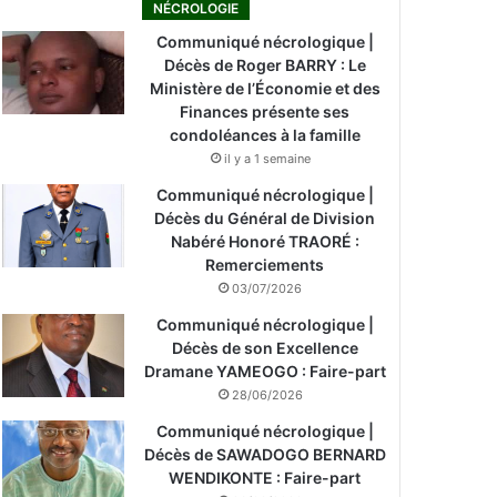
NÉCROLOGIE
Communiqué nécrologique |
Décès de Roger BARRY : Le
Ministère de l’Économie et des
Finances présente ses
condoléances à la famille
il y a 1 semaine
Communiqué nécrologique |
Décès du Général de Division
Nabéré Honoré TRAORÉ :
Remerciements
03/07/2026
Communiqué nécrologique |
Décès de son Excellence
Dramane YAMEOGO : Faire-part
28/06/2026
Communiqué nécrologique |
Décès de SAWADOGO BERNARD
WENDIKONTE : Faire-part