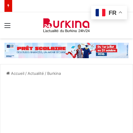
FR
Menu
Accueil
/
Actualité
/
Burkina