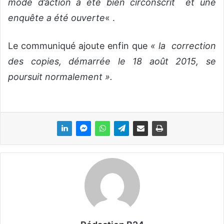
mode d’action a été bien circonscrit et une
enquête a été ouverte
« .
Le communiqué ajoute enfin que
« la correction
des copies, démarrée le 18 août 2015, se
poursuit normalement ».